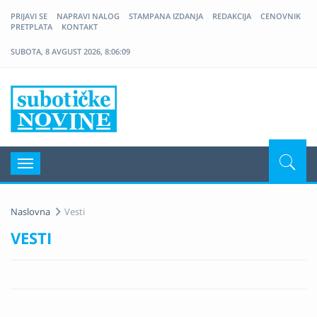
PRIJAVI SE
NAPRAVI NALOG
STAMPANA IZDANJA
REDAKCIJA
CENOVNIK
PRETPLATA
KONTAKT
SUBOTA, 8 AVGUST 2026, 8:06:09
Nove Suboticke Novine
Navigacija
Naslovna
Vesti
VESTI