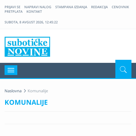
PRIJAVI SE
NAPRAVI NALOG
STAMPANA IZDANJA
REDAKCIJA
CENOVNIK
PRETPLATA
KONTAKT
SUBOTA, 8 AVGUST 2026, 12:45:22
Nove Suboticke Novine
Navigacija
Naslovna
Komunalije
KOMUNALIJE