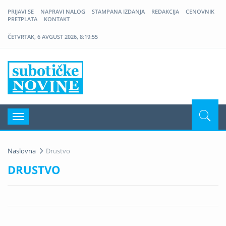
PRIJAVI SE
NAPRAVI NALOG
STAMPANA IZDANJA
REDAKCIJA
CENOVNIK
PRETPLATA
KONTAKT
ČETVRTAK, 6 AVGUST 2026, 8:19:55
Nove Suboticke Novine
Navigacija
Naslovna
Drustvo
DRUSTVO