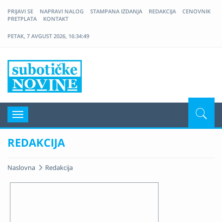
PRIJAVI SE
NAPRAVI NALOG
STAMPANA IZDANJA
REDAKCIJA
CENOVNIK
PRETPLATA
KONTAKT
PETAK, 7 AVGUST 2026, 16:34:49
Nove Suboticke Novine
Navigacija
REDAKCIJA
Naslovna
Redakcija